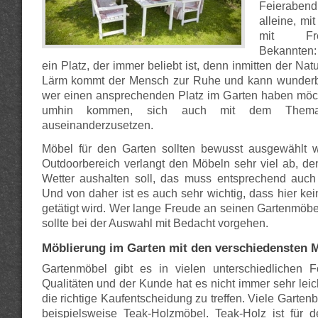
Feieraben
alleine, mi
mit Fr
Bekannten:
ein Platz, der immer beliebt ist, denn inmitten der Na
Lärm kommt der Mensch zur Ruhe und kann wunderb
wer einen ansprechenden Platz im Garten haben möch
umhin kommen, sich auch mit dem Thema
auseinanderzusetzen.
Möbel für den Garten sollten bewusst ausgewählt 
Outdoorbereich verlangt den Möbeln sehr viel ab, d
Wetter aushalten soll, das muss entsprechend auch 
Und von daher ist es auch sehr wichtig, dass hier kei
getätigt wird. Wer lange Freude an seinen Gartenmöbel
sollte bei der Auswahl mit Bedacht vorgehen.
Möblierung im Garten mit den verschiedensten M
Gartenmöbel gibt es in vielen unterschiedlichen
Qualitäten und der Kunde hat es nicht immer sehr leich
die richtige Kaufentscheidung zu treffen. Viele Garte
beispielsweise Teak-Holzmöbel. Teak-Holz ist für d