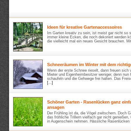
Ideen für kreative Gartenaccessoires
Im Garten kreativ zu sein, ist meist gar nicht so 
immer kleine Ecken, die noch dekoriert werden kö
die vielleicht mal ein neues Gesicht brauchen. Mi
Schneeräumen im Winter mit dem richti
Wenn der erste Schnee rieselt, dann freuen sich v
Mieter und Eigenheimbesitzer weniger, denn nun 
schaufeln und die Gehwege frei halten. Das Freis
[...]
Schöner Garten - Rasenlücken ganz ein
ansagen
Der Frühling ist da, die Vögel zwitschern. Doch 
das fröhliche Trillern vielfach gar nicht genießen
in Augenschein nehmen. Hässliche Rasenlücken