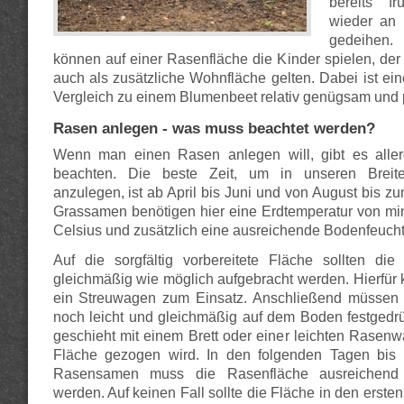
bereits f
wieder an
gedeihen
können auf einer Rasenfläche die Kinder spielen, der
auch als zusätzliche Wohnfläche gelten. Dabei ist ei
Vergleich zu einem Blumenbeet relativ genügsam und p
Rasen anlegen - was muss beachtet werden?
Wenn man einen Rasen anlegen will, gibt es aller
beachten. Die beste Zeit, um in unseren Brei
anzulegen, ist ab April bis Juni und von August bis z
Grassamen benötigen hier eine Erdtemperatur von mi
Celsius und zusätzlich eine ausreichende Bodenfeucht
Auf die sorgfältig vorbereitete Fläche sollten d
gleichmäßig wie möglich aufgebracht werden. Hierfü
ein Streuwagen zum Einsatz. Anschließend müsse
noch leicht und gleichmäßig auf dem Boden festgedr
geschieht mit einem Brett oder einer leichten Rasenwa
Fläche gezogen wird. In den folgenden Tagen bi
Rasensamen muss die Rasenfläche ausreichend 
werden. Auf keinen Fall sollte die Fläche in den erst