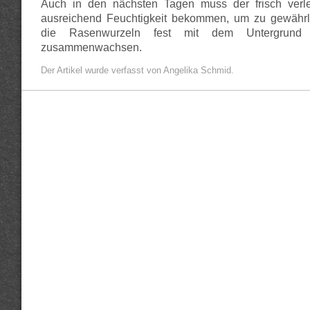
Auch in den nächsten Tagen muss der frisch ver
ausreichend Feuchtigkeit bekommen, um zu gewährle
die Rasenwurzeln fest mit dem Untergrund
zusammenwachsen.
Der Artikel wurde verfasst von Angelika Schmid.