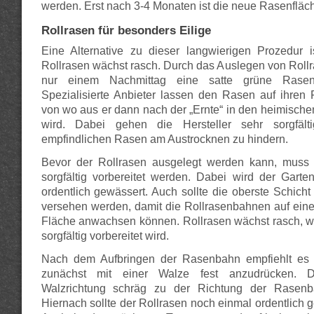
werden. Erst nach 3-4 Monaten ist die neue Rasenfläche
Rollrasen für besonders Eilige
Eine Alternative zu dieser langwierigen Prozedur i
Rollrasen wächst rasch. Durch das Auslegen von Roll
nur einem Nachmittag eine satte grüne Rasenf
Spezialisierte Anbieter lassen den Rasen auf ihren
von wo aus er dann nach der „Ernte“ in den heimische
wird. Dabei gehen die Hersteller sehr sorgfäl
empfindlichen Rasen am Austrocknen zu hindern.
Bevor der Rollrasen ausgelegt werden kann, muss 
sorgfältig vorbereitet werden. Dabei wird der Gart
ordentlich gewässert. Auch sollte die oberste Schich
versehen werden, damit die Rollrasenbahnen auf einer
Fläche anwachsen können. Rollrasen wächst rasch, w
sorgfältig vorbereitet wird.
Nach dem Aufbringen der Rasenbahn empfiehlt es
zunächst mit einer Walze fest anzudrücken. D
Walzrichtung schräg zu der Richtung der Rasenb
Hiernach sollte der Rollrasen noch einmal ordentlich 