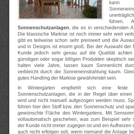
kann
Sonneneins
unerträgli
führen. A
Sonnenschutzanlagen
, die es in verschiedensten A
Die klassische Markise ist noch immer sehr weit verbr
gibt es teilweise schon sehr preiswert und die Aus
und in Designs ist enorm groß. Bei der Auswahl der M
Kunde jedoch sehr genau auf die Qualität achten
günstigen oder sogar billigen Produkten skeptisch se
halten viele Jahre, lassen kaum Sonnenlicht dur
verbleicht durch die Sonneneinstrahlung kaum. Gleich
gutes Handling der Markise gewährleistet sein.
In Wintergärten empfiehlt sich eine feste I
Sonnenschutzanlagen, die in der Regel über einen A
wird und nicht manuell aufgezogen werden muss. Spe
führen hier den Stoff bzw. den Sonnenschutz und spa
gewünschte Fläche des Wintergartens. Mit Sensore
vollautomatisch geschehen, was zum Beispiel sehr s
der Kunde nicht immer zugegen ist und ein Aufheizen 
auch nicht erfolgen soll, wenn niemand die Anlage b