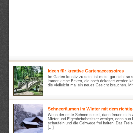
Ideen für kreative Gartenaccessoires
Im Garten kreativ zu sein, ist meist gar nicht so 
immer kleine Ecken, die noch dekoriert werden kö
die vielleicht mal ein neues Gesicht brauchen. Mi
Schneeräumen im Winter mit dem richti
Wenn der erste Schnee rieselt, dann freuen sich v
Mieter und Eigenheimbesitzer weniger, denn nun 
schaufeln und die Gehwege frei halten. Das Freis
[...]