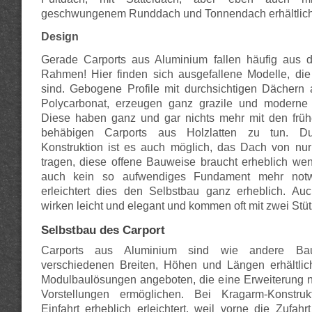
geschwungenem Runddach und Tonnendach erhältlich
Design
Gerade Carports aus Aluminium fallen häufig aus d
Rahmen! Hier finden sich ausgefallene Modelle, die
sind. Gebogene Profile mit durchsichtigen Dächern 
Polycarbonat, erzeugen ganz grazile und moderne
Diese haben ganz und gar nichts mehr mit den frühe
behäbigen Carports aus Holzlatten zu tun. Du
Konstruktion ist es auch möglich, das Dach von nur
tragen, diese offene Bauweise braucht erheblich wenig
auch kein so aufwendiges Fundament mehr notwe
erleichtert dies den Selbstbau ganz erheblich. Auc
wirken leicht und elegant und kommen oft mit zwei Stü
Selbstbau des Carport
Carports aus Aluminium sind wie andere Ba
verschiedenen Breiten, Höhen und Längen erhältlic
Modulbaulösungen angeboten, die eine Erweiterung n
Vorstellungen ermöglichen. Bei Kragarm-Konstru
Einfahrt erheblich erleichtert, weil vorne die Zufahr