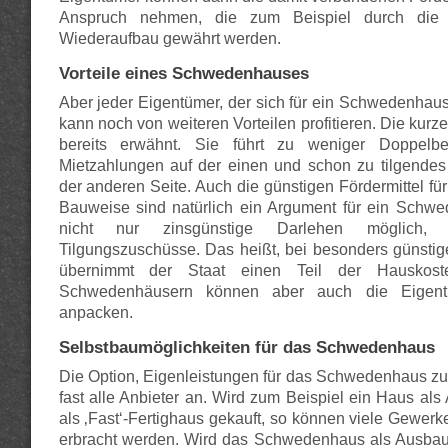
Anspruch nehmen, die zum Beispiel durch die Kr
Wiederaufbau gewährt werden.
Vorteile eines Schwedenhauses
Aber jeder Eigentümer, der sich für ein Schwedenhaus
kann noch von weiteren Vorteilen profitieren. Die kurz
bereits erwähnt. Sie führt zu weniger Doppelbe
Mietzahlungen auf der einen und schon zu tilgendes
der anderen Seite. Auch die günstigen Fördermittel fü
Bauweise sind natürlich ein Argument für ein Schwe
nicht nur zinsgünstige Darlehen möglich,
Tilgungszuschüsse. Das heißt, bei besonders günsti
übernimmt der Staat einen Teil der Hauskost
Schwedenhäusern können aber auch die Eigent
anpacken.
Selbstbaumöglichkeiten für das Schwedenhaus
Die Option, Eigenleistungen für das Schwedenhaus zu 
fast alle Anbieter an. Wird zum Beispiel ein Haus al
als ‚Fast‘-Fertighaus gekauft, so können viele Gewerk
erbracht werden. Wird das Schwedenhaus als Ausbau