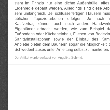
steht im Prinzip nur eine dichte Außenhülle, alle
Eigenregie gebaut werden. Allerdings sind diese Arb
sehr umfangreich. Bei schlüsselfertigen Häusern mü
üblichen Tapezierarbeiten erfolgen. Je nach 
Kaufvertrag können auch noch andere Handwerks
Eigentümer erbracht werden, wie zum Beispiel d
Fußbodens oder Kücheneinbau, Fliesen von Badezi
Sanitärinstallationen sowie der Einbau des Kam
Anbieter bieten dem Bauherrn sogar die Möglichkeit, d
Schwedenhauses unter Anleitung selbst zu montieren.
Der Artikel wurde verfasst von Angelika Schmid.