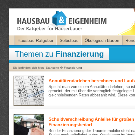
Hausbau Ratgeber
Selbstbau
Ökologisch Bauen
Reno
Themen zu
Finanzierung
Sie befinden sich hier:
Startseite
�
Finanzierung
Annuitätendarlehen berechnen und Laufze
Spricht man von einem Annuitätendarlehen, so ist
gemeint, der mit über die vertraglich festgelegte L
gleichbleibenden Raten abbezahlt wird. Diese ko
Schuldverschreibung Anleihe für großen
Finanzierungsbedarf
Bei der Finanzierung der Traumimmobilie steht na